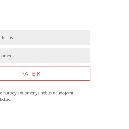
PATEIKTI
je nurodyti duomenys nebus naudojami
kslais.