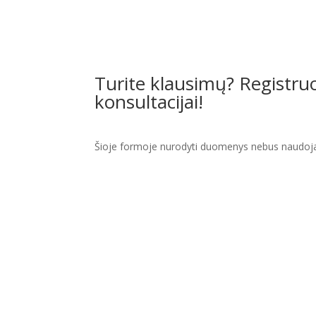
Turite klausimų? Registr
konsultacijai!
Šioje formoje nurodyti duomenys nebus naudojam