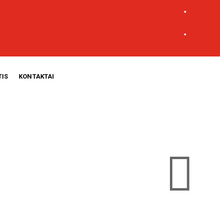
TIS
KONTAKTAI
