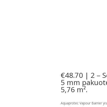
€48.70 | 2 – S
5 mm pakuotė.
5,76 m².
Aquaprotec Vapour Barrier yra