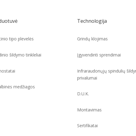
duotuvė
Technologija
tinio tipo plevelės
Grindų klojimas
inio šildymo tinkleliai
Įgyvendinti sprendimai
ostatai
Infraraudonųjų spindulių šild
privalumai
lbinės medžiagos
D.U.K.
Montavimas
Sertifikatai