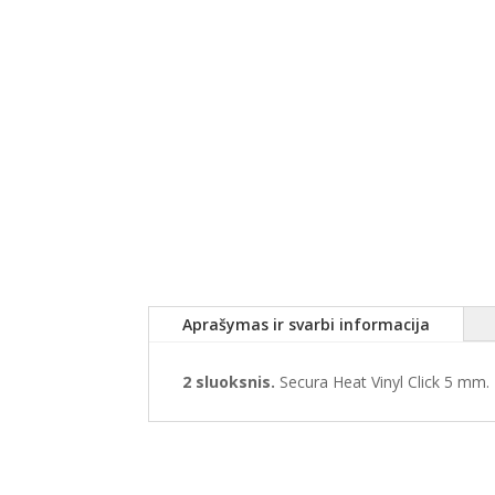
Aprašymas ir svarbi informacija
2 sluoksnis.
Secura Heat Vinyl Click 5 mm.