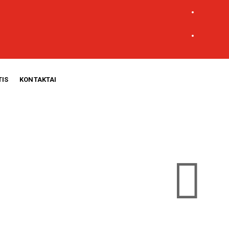
TIS
KONTAKTAI
