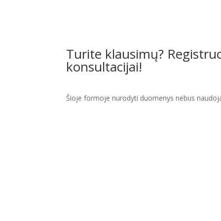
Turite klausimų? Registr
konsultacijai!
Šioje formoje nurodyti duomenys nebus naudojam