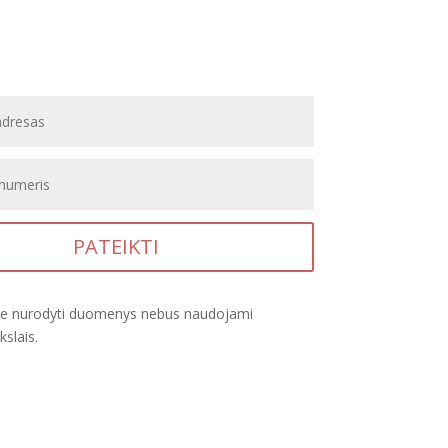
PATEIKTI
je nurodyti duomenys nebus naudojami
kslais.