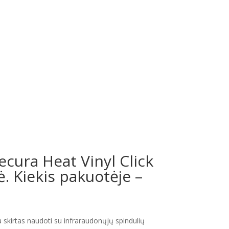
ecura Heat Vinyl Click
 Kiekis pakuotėje –
 skirtas naudoti su infraraudonųjų spindulių