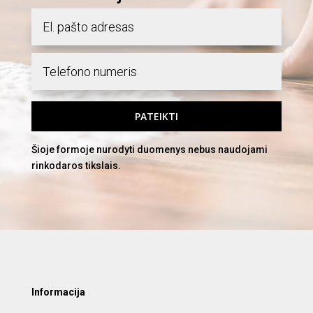
PATEIKTI
Šioje formoje nurodyti duomenys nebus naudojami
rinkodaros tikslais.
Informacija