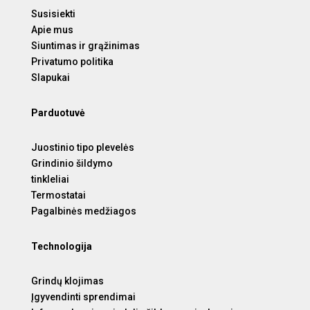
Susisiekti
Apie mus
Siuntimas ir grąžinimas
Privatumo politika
Slapukai
Parduotuvė
Juostinio tipo plevelės
Grindinio šildymo
tinkleliai
Termostatai
Pagalbinės medžiagos
Technologija
Grindų klojimas
Įgyvendinti sprendimai