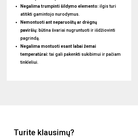
Negalima trumpinti šildymo elemento:
ilgis turi
atitikti gamintojo nurodymus.
Nemontuoti ant neparuoštų ar drėgnų
paviršių:
būtina švariai nugruntuoti ir išdžiovinti
pagrindą.
Negalima montuoti esant labai žemai
temperatūrai:
tai gali pakenkti sukibimui ir pačiam
tinkleliui.
Turite klausimų?