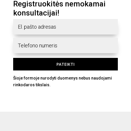
Registruokitės nemokamai
konsultacijai!
PATEIKTI
Šioje formoje nurodyti duomenys nebus naudojami
rinkodaros tikslais.