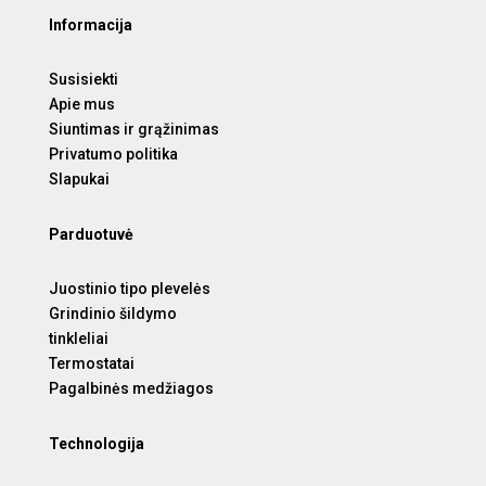
Informacija
Susisiekti
Apie mus
Siuntimas ir grąžinimas
Privatumo politika
Slapukai
Parduotuvė
Juostinio tipo plevelės
Grindinio šildymo
tinkleliai
Termostatai
Pagalbinės medžiagos
Technologija