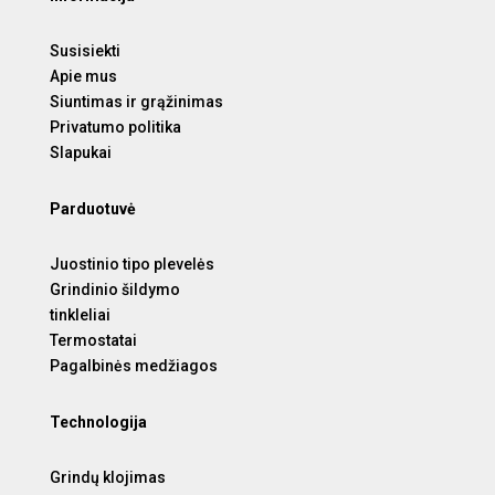
Susisiekti
Apie mus
Siuntimas ir grąžinimas
Privatumo politika
Slapukai
Parduotuvė
Juostinio tipo plevelės
Grindinio šildymo
tinkleliai
Termostatai
Pagalbinės medžiagos
Technologija
Grindų klojimas