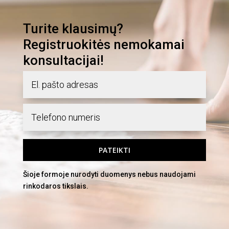
Turite klausimų?
Registruokitės nemokamai
konsultacijai!
PATEIKTI
Šioje formoje nurodyti duomenys nebus naudojami
rinkodaros tikslais.