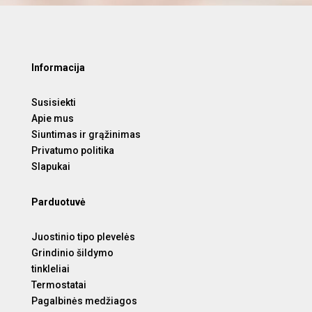
Informacija
Susisiekti
Apie mus
Siuntimas ir grąžinimas
Privatumo politika
Slapukai
Parduotuvė
Juostinio tipo plevelės
Grindinio šildymo
tinkleliai
Termostatai
Pagalbinės medžiagos