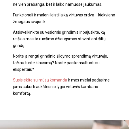
ne vien prabanga, bet ir laiko namuose jaukumas.
Funkcionali ir maloni leisti laiką virtuvės erdvė – kiekvieno
žmogaus svajonė.
Atsisveikinkite su vėsiomis grindimis ir pajuskite, ką
reiškia maisto ruošimo džiaugsmas stovint ant šiltų
grindų.
Norite įsirengti grindinio šildymo sprendimą virtuvėje,
tačiau turite klausimų? Norite pasikonsultuoti su
ekspertais?
Susisiekite su mūsų komanda
ir mes mielai padėsime
jums sukurti aukštesnio lygio virtuvės kambario
komfortą.